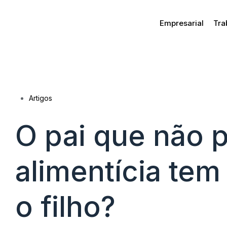
Empresarial
Tra
Artigos
O pai que não 
alimentícia tem 
o filho?