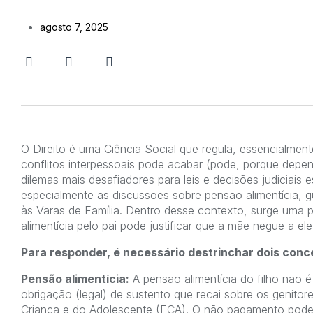
agosto 7, 2025
O Direito é uma Ciência Social que regula, essencialmen
conflitos interpessoais pode acabar (pode, porque depen
dilemas mais desafiadores para leis e decisões judiciais 
especialmente as discussões sobre pensão alimentícia,
às Varas de Família. Dentro desse contexto, surge uma 
alimentícia pelo pai pode justificar que a mãe negue a ele
Para responder, é necessário destrinchar dois conc
Pensão alimentícia:
A pensão alimentícia do filho não é
obrigação (legal) de sustento que recai sobre os genito
Criança e do Adolescente (ECA). O não pagamento pode