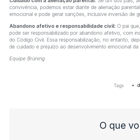
Cuidado com a alienação parental:
Se um dos pais, ao
convivência, podemos estar diante de alienação parenta
emocional e pode gerar sanções, inclusive inversão de g
Abandono afetivo e responsabilidade civil:
O pai que,
pode ser responsabilizado por abandono afetivo, com in
do Código Civil. Essa responsabilização, no entanto, d
de cuidado e prejuízo ao desenvolvimento emocional da 
Equipe Brüning
d
Tags
O que vo