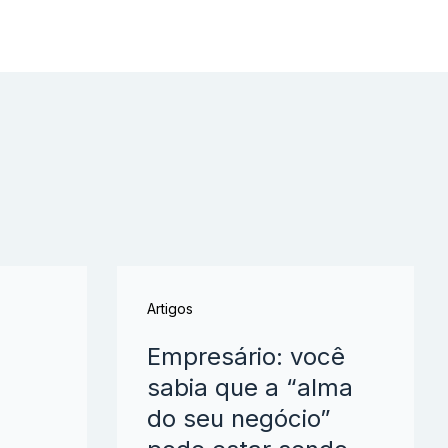
Artigos
a
Empresário: você
sabia que a “alma
do seu negócio”