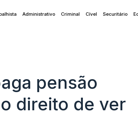
balhista
Administrativo
Criminal
Cível
Securitário
E
paga pensão
o direito de ver