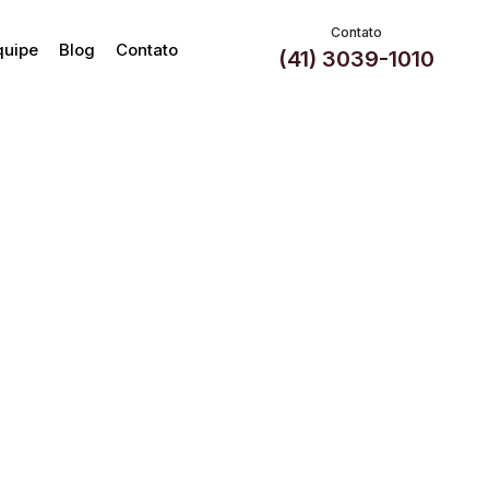
Contato
quipe
Blog
Contato
(41) 3039-1010