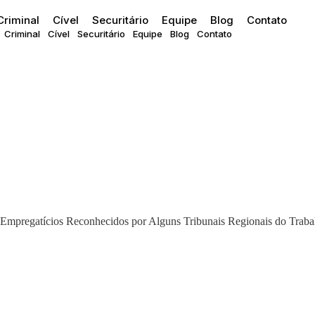
Criminal
Cível
Securitário
Equipe
Blog
Contato
Criminal
Cível
Securitário
Equipe
Blog
Contato
Empregatícios Reconhecidos por Alguns Tribunais Regionais do Traba