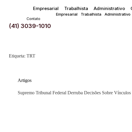
Empresarial
Trabalhista
Administrativo
Empresarial
Trabalhista
Administrativo
Contato
(41) 3039-1010
Etiqueta: TRT
Artigos
Supremo Tribunal Federal Derruba Decisões Sobre Vínculos 