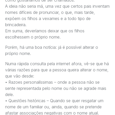
como gostaríamos de ser chamados.
A ideia não seria má, uma vez que certos pais inventam
nomes difíceis de pronunciar, o que, mais tarde,
expõem os filhos a vexames e a todo tipo de
brincadeira.
Em suma, deveríamos deixar que os filhos
escolhessem o próprio nome.
Porém, há uma boa notícia: já é possível alterar o
próprio nome.
Numa rápida consulta pela internet afora, vê-se que há
várias razões para que a pessoa queira alterar o nome,
que vão desde:
• Razoes personalíssimas – onde a pessoa não se
sente representada pelo nome ou não se agrade mais
dele.
• Questões históricas – Quando se quer resgatar um
nome de um familiar ou, ainda, quando se pretende
afastar associações negativas com o nome atual.