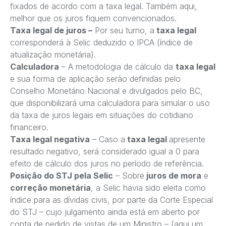
fixados de acordo com a taxa legal. Também aqui,
melhor que os juros fiquem convencionados.
Taxa legal de juros –
Por seu turno, a
taxa legal
corresponderá à Selic deduzido o IPCA (índice de
atualização monetária).
Calculadora
– A metodologia de cálculo da
taxa legal
e sua forma de aplicação serão definidas pelo
Conselho Monetário Nacional e divulgados pelo BC,
que disponibilizará uma calculadora para simular o uso
da taxa de juros legais em situações do cotidiano
financeiro.
Taxa legal negativa
– Caso a
taxa legal
apresente
resultado negativo, será considerado igual a 0 para
efeito de cálculo dos juros no período de referência.
Posição do STJ pela Selic
– Sobre
juros de mora
e
correção monetária
, a Selic havia sido eleita como
índice para as dívidas civis, por parte da Corte Especial
do STJ – cujo julgamento ainda está em aberto por
conta de pedido de vistas de um Ministro – (aqui um