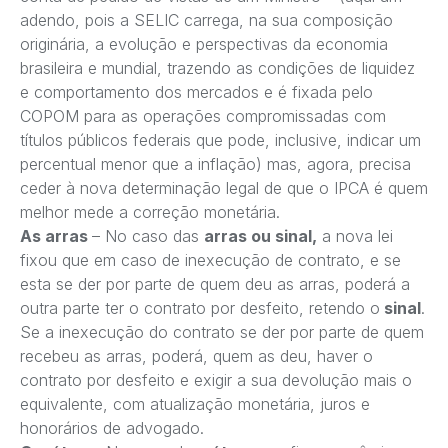
adendo, pois a SELIC carrega, na sua composição
originária, a evolução e perspectivas da economia
brasileira e mundial, trazendo as condições de liquidez
e comportamento dos mercados e é fixada pelo
COPOM para as operações compromissadas com
títulos públicos federais que pode, inclusive, indicar um
percentual menor que a inflação) mas, agora, precisa
ceder à nova determinação legal de que o IPCA é quem
melhor mede a correção monetária.
As arras
– No caso das
arras ou sinal,
a nova lei
fixou que em caso de inexecução de contrato, e se
esta se der por parte de quem deu as arras, poderá a
outra parte ter o contrato por desfeito, retendo o
sinal
.
Se a inexecução do contrato se der por parte de quem
recebeu as arras, poderá, quem as deu, haver o
contrato por desfeito e exigir a sua devolução mais o
equivalente, com atualização monetária, juros e
honorários de advogado.