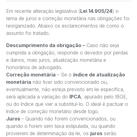
Em recente alteração legislativa (
Lei 14.905/24
) o
tema de juros e correção monetária nas obrigações foi
reorganizado. Abaixo os esclarecimentos de como o
assunto foi tratado.
Descumprimento da obrigação –
Caso não seja
cumprida a obrigação, responde o devedor por perdas
e danos, mais juros, atualização monetária e
honorários de advogado.
Correção monetária
– Se o
índice de atualização
monetária
não tiver sido convencionado ou,
eventualmente, não esteja previsto em lei específica,
será aplicada a variação do
IPCA
, apurado pelo IBGE,
ou do índice que vier a substituí-lo. O ideal é pactuar o
índice de correção monetário desde logo.
Juros
– Quando não forem convencionados, ou
quando o forem sem taxa estipulada, ou quando
provierem de determinação da lei, os
juros
serão